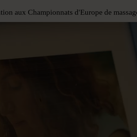
ation aux Championnats d'Europe de massag