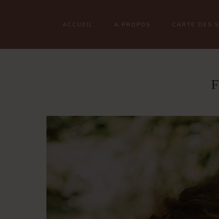
ACCUEIL
A PROPOS
CARTE DES 
F