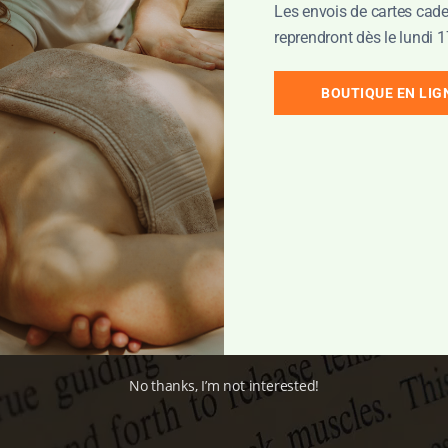
Les envois de cartes cade
reprendront dès le lundi 1
BOUTIQUE EN LIG
No thanks, I’m not interested!