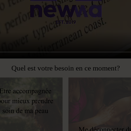
Quel est votre besoin en ce moment?