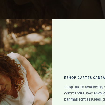
ESHOP CARTES CADE
Jusqu'au 16 août inclus, 
commandes avec
envoi 
par mail
sont assurées (dé