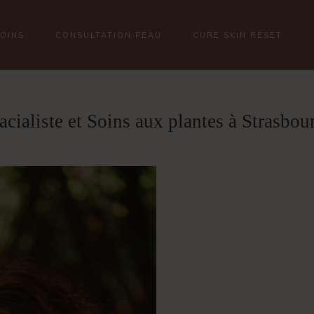
SOINS
CONSULTATION PEAU
CURE SKIN RESET
acialiste et Soins aux plantes à Strasbou