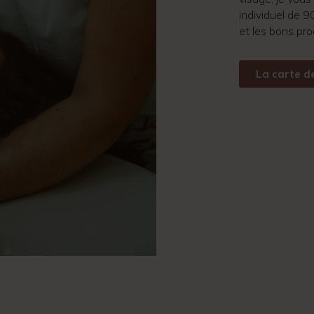
individuel de 
et les bons pro
La carte d