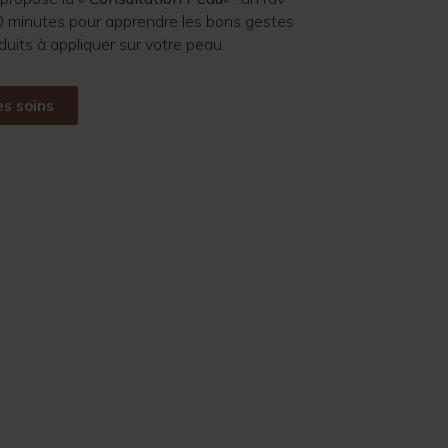
90 minutes pour apprendre les bons gestes
duits à appliquer sur votre peau.
es soins