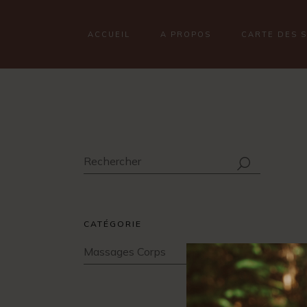
ACCUEIL
A PROPOS
CARTE DES 
CATÉGORIE
Massages Corps
×