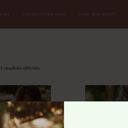
SOINS
CONSULTATION PEAU
CURE SKIN RESET
3 résultats affichés