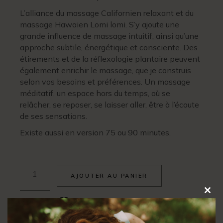
L’alliance du massage Californien relaxant et du
massage Hawaien Lomi lomi. S’y ajoute une
grande influence de massage intuitif, ainsi qu’une
approche subtile, énergétique et consciente. Des
étirements et de la réflexologie plantaire peuvent
également enrichir le massage, que je construis
selon vos besoins et préférences. Un massage
méditatif, un espace hors du temps, où se
relâcher, se reposer, se laisser aller, être à l’écoute
de ses sensations.
Existe aussi en version 75 ou 90 minutes.
AJOUTER AU PANIER
Clos
Ajouter à la liste d’envies
this
modu