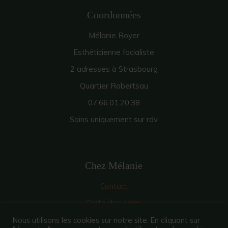
Coordonnées
Mélanie Royer
Esthéticienne facialiste
2 adresses à Strasbourg
Quartier Robertsau
07.66.01.20.38
Soins uniquement sur rdv
Chez Mélanie
Contact
Carte des soins
Prendre rdv en ligne
Nous utilisons les cookies sur notre site. En cliquant sur