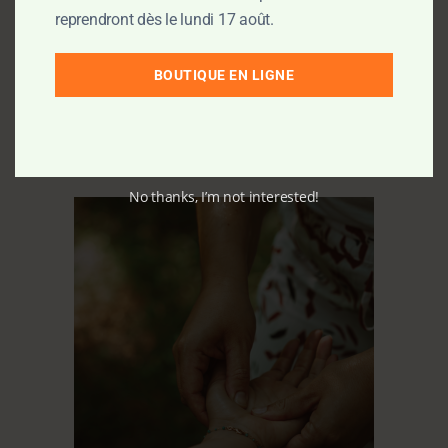
reprendront dès le lundi 17 août.
BOUTIQUE EN LIGNE
Produits similaires
No thanks, I’m not interested!