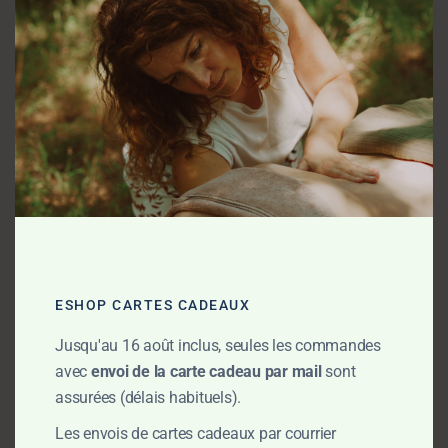
L'avis de E., venue faire un Massage Harmonisant
ESHOP CARTES CADEAUX
Jusqu'au 16 août inclus, seules les commandes
avec
envoi de la carte cadeau par mail
sont
assurées (délais habituels).
Les envois de cartes cadeaux par courrier