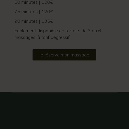
60 minutes | 100€
75 minutes | 120€
90 minutes | 135€
Egalement disponible en forfaits de 3 ou 6
massages, à tarif dégressif.
Je réserve mon massage