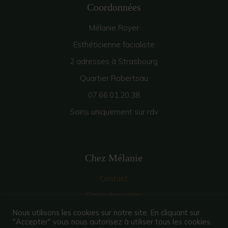
Coordonnées
Mélanie Royer
Esthéticienne facialiste
2 adresses à Strasbourg
Quartier Robertsau
07.66.01.20.38
Soins uniquement sur rdv
Chez Mélanie
Contact
Carte des soins
Prendre rdv en ligne
Nous utilisons les cookies sur notre site. En cliquant sur
"Accepter" vous nous autorisez à utiliser tous les cookies.