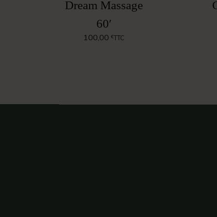
Dream Massage
60′
100,00
€
TTC