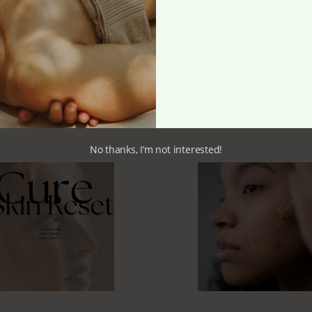
No thanks, I’m not interested!