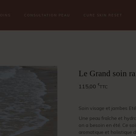
SOINS
CONSULTATION PEAU
CURE SKIN RESET
Le Grand soin ra
€
115,00
TTC
Soin visage et jambes Et
Une peau fraîche et hydrat
on a besoin en été. Ce so
aromatique et holistique du