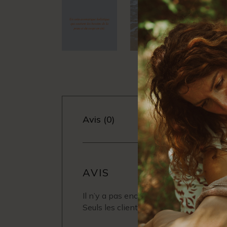
Avis (0)
AVIS
Il n’y a pas encore d’avis.
Seuls les clients connectés ayant acheté